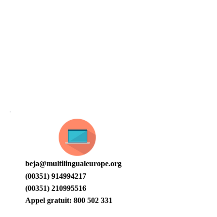
CONTACTS
beja@multilingualeurope.org
(00351) 914994217
(00351) 210995516
Appel gratuit:
800 502 331