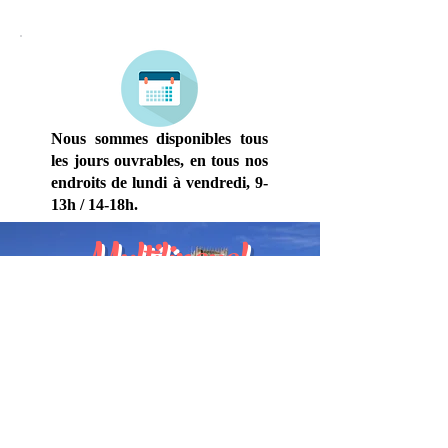
HORAIRES
Nous sommes disponibles tous
les jours ouvrables, en tous nos
endroits de lundi à vendredi, 9-
13h / 14-18h.
Multilingual
Europe
Making Words Work
Worldwide