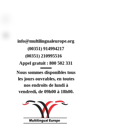
CONTACTS
info@multilingualeurope.org
(00351) 914994217
(00351)
210995516
Appel gratuit :
800 502 331
Nous sommes disponibles tous
les jours ouvrables, en toutes
nos endroits de lundi à
vendredi, de 09h00 à 18h00.