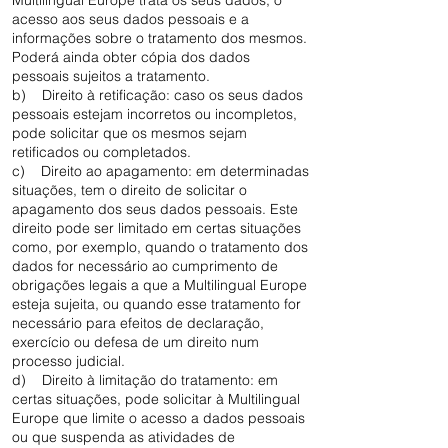
Multilingual Europe trata os seus dados, o
acesso aos seus dados pessoais e a
informações sobre o tratamento dos mesmos.
Poderá ainda obter cópia dos dados
pessoais sujeitos a tratamento.
b) Direito à retificação: caso os seus dados
pessoais estejam incorretos ou incompletos,
pode solicitar que os mesmos sejam
retificados ou completados.
c) Direito ao apagamento: em determinadas
situações, tem o direito de solicitar o
apagamento dos seus dados pessoais. Este
direito pode ser limitado em certas situações
como, por exemplo, quando o tratamento dos
dados for necessário ao cumprimento de
obrigações legais a que a Multilingual Europe
esteja sujeita, ou quando esse tratamento for
necessário para efeitos de declaração,
exercício ou defesa de um direito num
processo judicial.
d) Direito à limitação do tratamento: em
certas situações, pode solicitar à Multilingual
Europe que limite o acesso a dados pessoais
ou que suspenda as atividades de