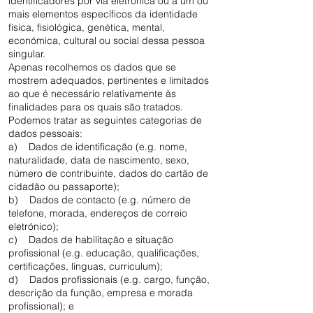
identificadores por via eletrónica ou a um ou
mais elementos específicos da identidade
física, fisiológica, genética, mental,
económica, cultural ou social dessa pessoa
singular.
Apenas recolhemos os dados que se
mostrem adequados, pertinentes e limitados
ao que é necessário relativamente às
finalidades para os quais são tratados.
Podemos tratar as seguintes categorias de
dados pessoais:
a) Dados de identificação (e.g. nome,
naturalidade, data de nascimento, sexo,
número de contribuinte, dados do cartão de
cidadão ou passaporte);
b) Dados de contacto (e.g. número de
telefone, morada, endereços de correio
eletrónico);
c) Dados de habilitação e situação
profissional (e.g. educação, qualificações,
certificações, línguas, curriculum);
d) Dados profissionais (e.g. cargo, função,
descrição da função, empresa e morada
profissional); e