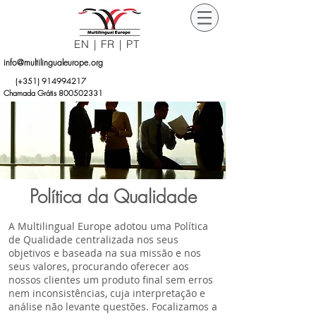
EN
|
FR
|
PT
info@multilingualeurope.org
Orçamento
(+351)
914994217
Grátis
Chamada Grátis 800502331
Política da Qualidade
A Multilingual Europe adotou uma Política
de Qualidade centralizada nos seus
objetivos e baseada na sua missão e nos
seus valores, procurando oferecer aos
nossos clientes um produto final sem erros
nem inconsistências, cuja interpretação e
análise não levante questões. Focalizamos a