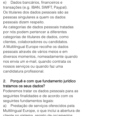
e) Dados bancários, financeiros e
transações (e.g. IBAN, SWIFT, Paypal).
Os titulares dos dados pessoais são as
pessoas singulares a quem os dados
pessoais dizem respeito.
As categorias de dados pessoais tratadas
por nós podem pertencer a diferentes
categorias de titulares de dados, como
clientes, colaboradores ou candidatos.
A Multilingual Europe recolhe os dados
pessoais através de vários meios e em
diversos momentos, nomeadamente quando
nos envia um e-mail, quando contrata os
nossos serviços ou quando faz uma
candidatura profissional.
2. Porquê e com que fundamento jurídico
tratamos os seus dados?
Poderemos tratar os dados pessoais para as
seguintes finalidades e de acordo com os
seguintes fundamentos legais:
a) Prestação de serviços oferecidos pela
Multilingual Europe, o que inclui a abertura de
cliente no sistema, registo de orçamentos