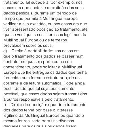
tratamento. Tal sucederá, por exemplo, nos
casos em que conteste a exatidão dos seus
dados pessoais, durante um período de
tempo que permita à Multilingual Europe
verificar a sua exatidão, ou nos casos em que
tiver apresentado oposição ao tratamento, até
que se verifique se os interesses legítimos da
Multilingual Europe ou de terceiros
prevalecem sobre os seus.
e) Direito à portabilidade: nos casos em
que o tratamento dos dados se basear num
contrato em que seja parte ou no seu
consentimento, pode solicitar à Multilingual
Europe que lhe entregue os dados que tenha
fornecido num formato estruturado, de uso
corrente e de leitura automática. Pode ainda
pedir, desde que tal seja tecnicamente
possível, que esses dados sejam transmitidos
a outros responsáveis pelo tratamento.
f) Direito de oposição: quando o tratamento
dos dados tenha por base o interesse
legítimo da Multilingual Europe ou quando o
mesmo for realizado para fins diversos
daqueles para os quais os dados foram