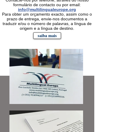
Contacte-nos por telefone, através do nosso
formulário de contacto ou por email:
info@multilingualeurope.org
Para obter um orçamento exacto, assim como o
prazo de entrega, envie-nos documentos a
traduzir e/ou o número de palavras, a língua de
origem e a língua de destino.
saiba mais
TRADUÇÃO
JURAMENTADA E