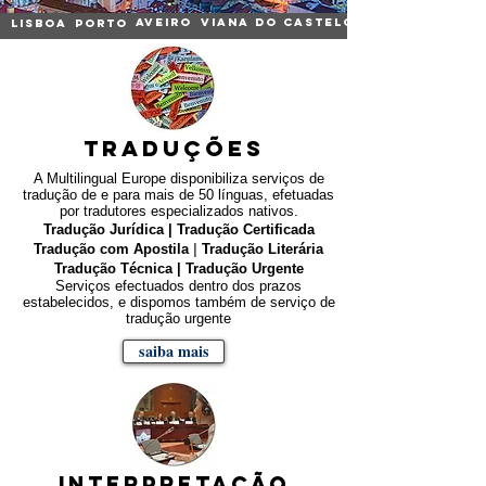
AVEIRO
VIANA DO CASTELO
LISBOA
PORTO
TRADUÇõES
A Multilingual Europe disponibiliza serviços de
tradução de e para mais de 50 línguas, efetuadas
por tradutores especializados nativos.
Tradução Jurídica | Tradução Certificada
Tradução com Apostila
|
Tradução Literária
Tradução Técnica | Tradução Urgente
Serviços efectuados dentro dos prazos
estabelecidos, e dispomos também de serviço de
tradução urgente
saiba mais
interpretação