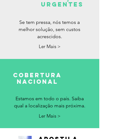
urgentes
Se tem pressa, nós temos a
melhor solução, sem custos
acrescidos.
Ler Mais >
cobertura
nacional
Estamos em todo o país. Saiba
qual a localização mais próxima.
Ler Mais >