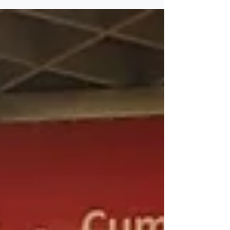
Translation Compnay