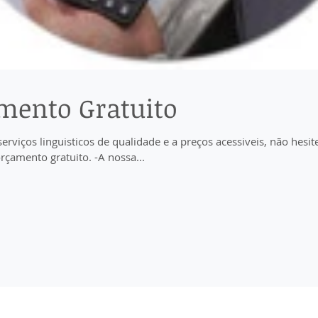
mento Gratuito
serviços linguisticos de qualidade e a preços acessiveis, não hesi
rçamento gratuito. -A nossa...