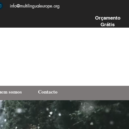
info@multilingualeurope.org
Orçamento
Grátis
uem somos
Contacto