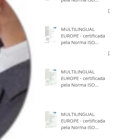
17100:2016
MULTILINGUAL
EUROPE - certificada
pela Norma ISO
9001:2015
MULTILINGUAL
EUROPE - certificada
pela Norma ISO
17100:2016
MULTILINGUAL
EUROPE - certificada
pela Norma ISO
9001:2015