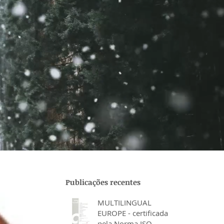
Publicações recentes
MULTILINGUAL
EUROPE - certificada
pela Norma ISO