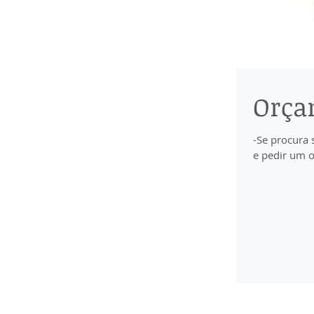
Orça
-Se procura 
e pedir um o