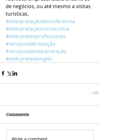
de negócios, ou até mesmo a visitas 
turisticas. 
#interpretaçãodeconferência
#interpretaçãoconsecutiva
#intérpretesprofissionais
#serviçosdetradução
#serviçosdeinterpretação
#intérpretedeinglês
Comments
Write a comment...